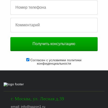
Согласен с условиями
политики
конфиденциальности
г.
Москва
,
ул. Лесная д.39
email: info@gazon1.ru