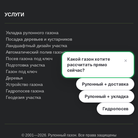
УСЛУГИ
Укладка рулонного газона
Посадка деревьев и кустарников
Ландшафтный дизайн участка
Автоматический полив газона
Посев газона под ключ
Какой газон хотите
×
рассчитать прямо
Подготовка участка
сейчас?
Газон под ключ
Деревья
Рулонный + доставка
Устройство газона
Гидропосев газона
Рулонный + укладка
Геодезия участка
Гидропосев
© 2001—2026.
Рулонный газон
. Все права защищены