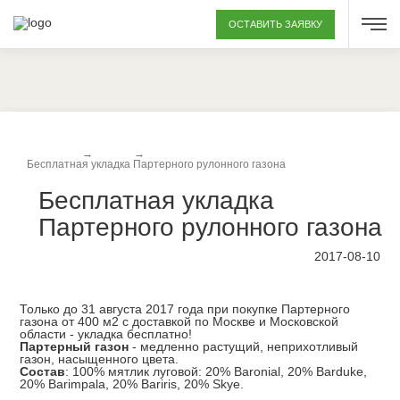
ОСТАВИТЬ ЗАЯВКУ
Главная
→
Акции
→
Бесплатная укладка Партерного рулонного газона
Бесплатная укладка
Партерного рулонного газона
2017-08-10
Только до 31 августа 2017 года при покупке
Партерного
газона
от 400 м2 с доставкой по Москве и Московской
области - укладка бесплатно!
Партерный газон
- медленно растущий, неприхотливый
газон, насыщенного цвета.
Состав
: 100% мятлик луговой: 20% Baronial, 20% Barduke,
20% Barimpala, 20% Bariris, 20% Skye.