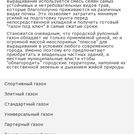
выращивания используется смесь семян самых
устойчивых и нетребовательных видов трав,
которые благополучно приживаются на различных
видах почвы. Это позволяет затратить минимум
усилий на подготовку грунта перед
непосредственной укладкой и получить готовый
“
газон под ключ
” в самые сжатые сроки.
Становится очевидным, что городской рулонный
газон обладает не только приемлемой ценой, но и
огромной массой неоспоримых “плюсов” для
выращивания в условиях любого современного
города. Именно поэтому его предпочитают
приобретать и владельцы частных зданий, и
местные муниципальные власти чтобы
“облагородить” городские территории, наполнив их
естественной зеленью и дыханием живой природы.
Спортивный газон
Элитный газон
Стандартный газон
Универсальный газон
Партерный газон