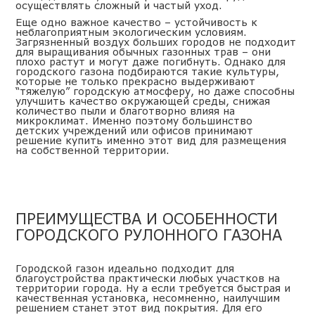
осуществлять сложный и частый уход.
Еще одно важное качество – устойчивость к
неблагоприятным экологическим условиям.
Загрязненный воздух больших городов не подходит
для выращивания
обычных газонных трав
– они
плохо растут и могут даже погибнуть. Однако для
городского газона подбираются такие культуры,
которые не только прекрасно выдерживают
“тяжелую” городскую атмосферу, но даже способны
улучшить качество окружающей среды, снижая
количество пыли и благотворно влияя на
микроклимат. Именно поэтому большинство
детских учреждений или офисов принимают
решение купить именно этот вид для размещения
на собственной территории.
ПРЕИМУЩЕСТВА И ОСОБЕННОСТИ
ГОРОДСКОГО РУЛОННОГО ГАЗОНА
Городской газон идеально подходит для
благоустройства практически любых участков на
территории города. Ну а если требуется быстрая и
качественная установка, несомненно, наилучшим
решением станет этот вид покрытия. Для его