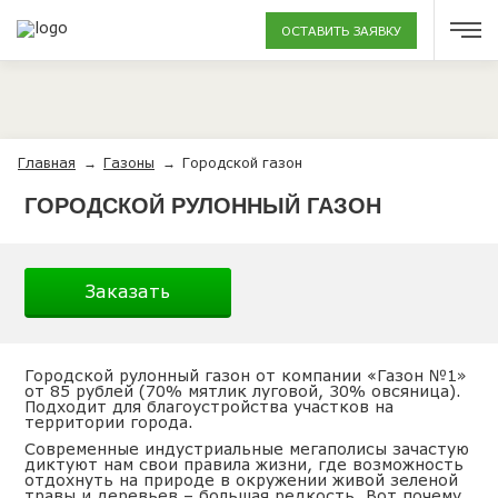
ОСТАВИТЬ ЗАЯВКУ
Главная
Газоны
Городской газон
→
→
ГОРОДСКОЙ РУЛОННЫЙ ГАЗОН
Заказать
Городской рулонный газон от компании «Газон №1»
от 85 рублей (70% мятлик луговой, 30% овсяница).
Подходит для благоустройства участков на
территории города.
Современные индустриальные мегаполисы зачастую
диктуют нам свои правила жизни, где возможность
отдохнуть на природе в окружении живой зеленой
травы и деревьев – большая редкость. Вот почему