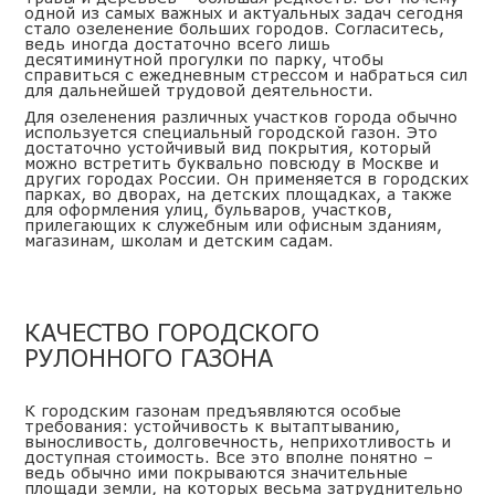
одной из самых важных и актуальных задач сегодня
стало озеленение больших городов. Согласитесь,
ведь иногда достаточно всего лишь
десятиминутной прогулки по парку, чтобы
справиться с ежедневным стрессом и набраться сил
для дальнейшей трудовой деятельности.
Для озеленения различных участков города обычно
используется специальный городской газон. Это
достаточно устойчивый вид покрытия, который
можно встретить буквально повсюду в Москве и
других городах России. Он применяется в городских
парках, во дворах, на детских площадках, а также
для оформления улиц, бульваров, участков,
прилегающих к служебным или офисным зданиям,
магазинам, школам и детским садам.
КАЧЕСТВО ГОРОДСКОГО
РУЛОННОГО ГАЗОНА
К городским газонам предъявляются особые
требования: устойчивость к вытаптыванию,
выносливость, долговечность, неприхотливость и
доступная стоимость
. Все это вполне понятно –
ведь обычно ими покрываются значительные
площади земли, на которых весьма затруднительно