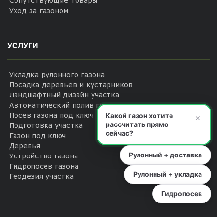
Сопутствующие товары
Уход за газоном
УСЛУГИ
Укладка рулонного газона
Посадка деревьев и кустарников
Ландшафтный дизайн участка
Автоматический полив газона
Посев газона под ключ
Какой газон хотите
×
рассчитать прямо
Подготовка участка
сейчас?
Газон под ключ
Деревья
Рулонный + доставка
Устройство газона
Гидропосев газона
Рулонный + укладка
Геодезия участка
Гидропосев