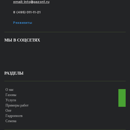
email: info@gazon1.ru
8 (495) 011-11-21
Реквизиты
МЫ В СОЦСЕТЯХ
РАЗДЕЛЫ
О нас
Газоны
Услуги
Примеры работ
Опт
Гидропосев
Семена