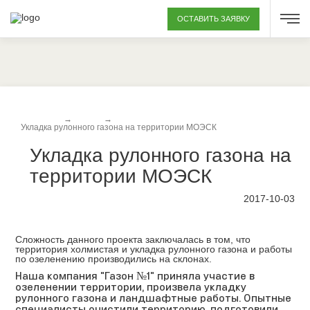
ОСТАВИТЬ ЗАЯВКУ
Главная
→
Акции
→
Укладка рулонного газона на территории МОЭСК
Укладка рулонного газона на
территории МОЭСК
2017-10-03
Сложность данного проекта заключалась в том, что
территория холмистая и укладка рулонного газона и работы
по озеленению производились на склонах.
Наша компания
"Газон №1"
приняла участие в
озеленении территории, произвела укладку
рулонного газона и
ландшафтные работы
. Опытные
специалисты очистили территорию, подготовили