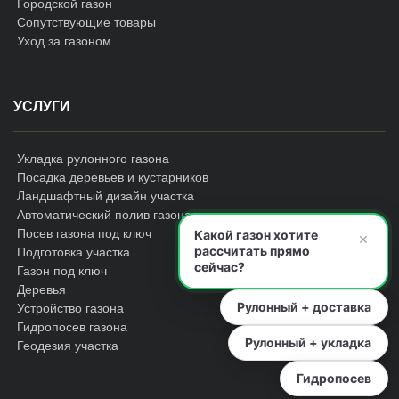
Городской газон
Сопутствующие товары
Уход за газоном
УСЛУГИ
Укладка рулонного газона
Посадка деревьев и кустарников
Ландшафтный дизайн участка
Автоматический полив газона
Посев газона под ключ
Какой газон хотите
×
рассчитать прямо
Подготовка участка
сейчас?
Газон под ключ
Деревья
Рулонный + доставка
Устройство газона
Гидропосев газона
Рулонный + укладка
Геодезия участка
Гидропосев