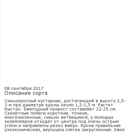
08 сентября 2017
Описание сорта
Сильнорослый кустарник, достигающий в высоту 2,5-
3 м при диаметре кроны около 1,2-1,5 м. Растет
быстро. Ежегодный прирост составляет 22-25 см.
Скелетные побеги короткие, тонкие,
многочисленные, сильно ветвящиеся, у молодых
экземпляров отходят от центра под очень острым
углом и направлены резко вверх. Крона правильная
узкоконическая, верхушка слегка закругленная. Хвоя