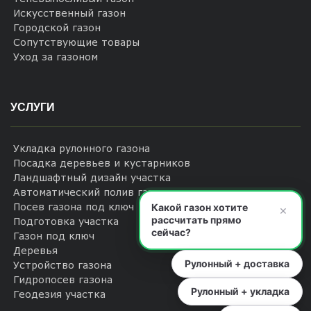
Искусственный газон
Городской газон
Сопутствующие товары
Уход за газоном
УСЛУГИ
Укладка рулонного газона
Посадка деревьев и кустарников
Ландшафтный дизайн участка
Автоматический полив газона
Посев газона под ключ
Какой газон хотите
×
рассчитать прямо
Подготовка участка
сейчас?
Газон под ключ
Деревья
Рулонный + доставка
Устройство газона
Гидропосев газона
Рулонный + укладка
Геодезия участка