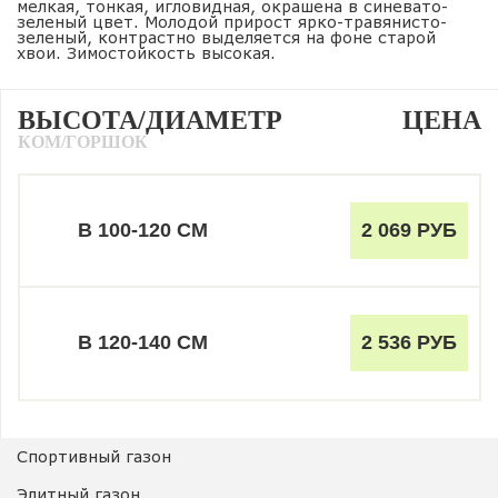
мелкая, тонкая, игловидная, окрашена в синевато-
зеленый цвет. Молодой прирост ярко-травянисто-
зеленый, контрастно выделяется на фоне старой
хвои. Зимостойкость высокая.
ВЫСОТА/ДИАМЕТР
ЦЕНА
КОМ/ГОРШОК
В 100-120 СМ
2 069 РУБ
В 120-140 СМ
2 536 РУБ
Спортивный газон
Элитный газон