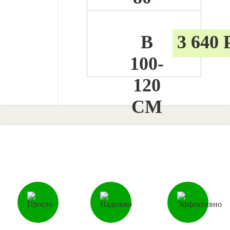
100
СМ
В
3 640
100-
120
СМ