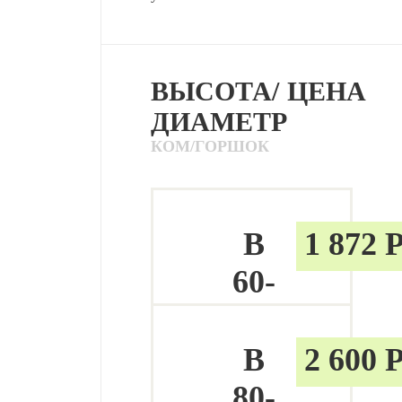
ВЫСОТА/
ЦЕНА
ДИАМЕТР
КОМ/ГОРШОК
В
1 872 
60-
80
СМ
В
2 600 
80-