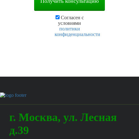
Согласен с
условиями
политики
конфиденциальности
г.
Москва
,
ул. Лесная
д.39