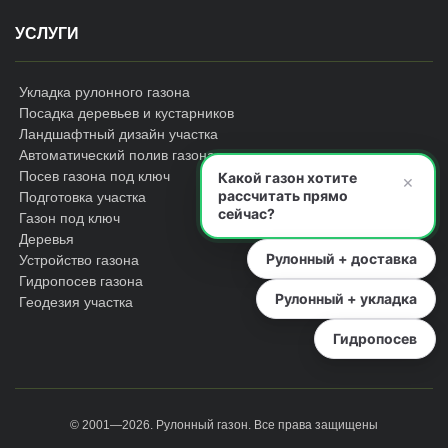
УСЛУГИ
Укладка рулонного газона
Посадка деревьев и кустарников
Ландшафтный дизайн участка
Автоматический полив газона
Посев газона под ключ
Какой газон хотите
×
рассчитать прямо
Подготовка участка
сейчас?
Газон под ключ
Деревья
Рулонный + доставка
Устройство газона
Гидропосев газона
Рулонный + укладка
Геодезия участка
Гидропосев
© 2001—2026.
Рулонный газон
. Все права защищены