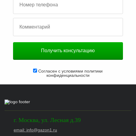
Согласен с условиями
политики
конфиденциальности
г.
Москва
,
ул. Лесная д.39
email: info@gazon1.ru