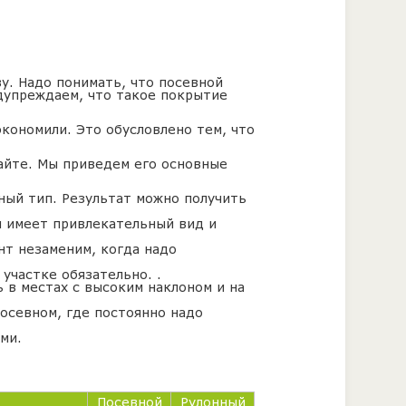
ву. Надо понимать, что посевной
едупреждаем, что такое покрытие
экономили. Это обусловлено тем, что
айте. Мы приведем его основные
ный тип. Результат можно получить
ая имеет привлекательный вид и
нт незаменим, когда надо
участке обязательно. .
 в местах с высоким наклоном и на
посевном, где постоянно надо
ми.
Посевной
Рулонный