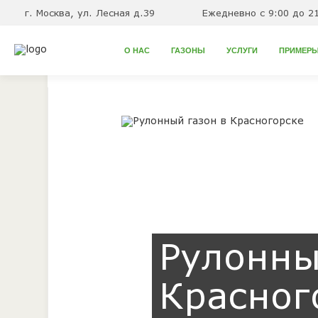
г. Москва, ул. Лесная д.39
Ежедневно с 9:00 до 2
О НАС
ГАЗОНЫ
УСЛУГИ
ПРИМЕРЫ
Главная
Рулонный газон в Красногорске
→
Рулонны
Красног