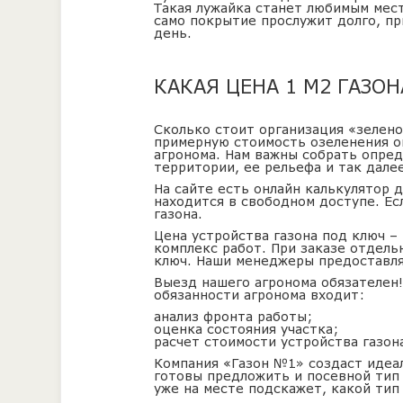
Такая лужайка станет любимым мест
само покрытие прослужит долго, пр
день.
КАКАЯ ЦЕНА 1 М2 ГАЗОН
Сколько стоит организация «зелено
примерную стоимость озеленения о
агронома. Нам важны собрать опред
территории, ее рельефа и так далее
На сайте есть онлайн калькулятор 
находится в свободном доступе. Ес
газона.
Цена устройства газона под ключ –
комплекс работ. При заказе отдель
ключ. Наши менеджеры предоставля
Выезд нашего агронома обязателен
обязанности агронома входит:
анализ фронта работы;
оценка состояния участка;
расчет стоимости устройства газон
Компания «Газон №1» создаст идеал
готовы предложить и посевной тип 
уже на месте подскажет, какой тип