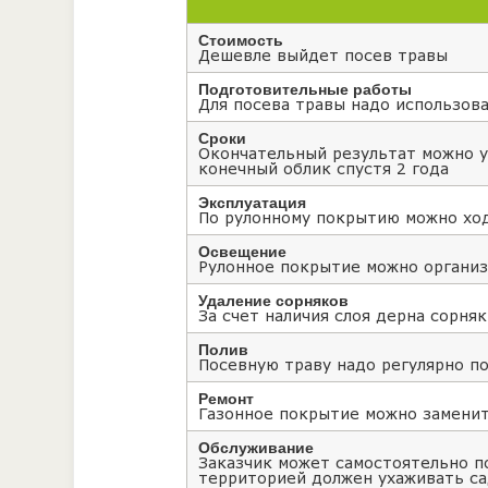
Стоимость
Дешевле выйдет посев травы
Подготовительные работы
Для посева травы надо использов
Сроки
Окончательный результат можно у
конечный облик спустя 2 года
Эксплуатация
По рулонному покрытию можно ход
Освещение
Рулонное покрытие можно организо
Удаление сорняков
За счет наличия слоя дерна сорня
Полив
Посевную траву надо регулярно п
Ремонт
Газонное покрытие можно заменит
Обслуживание
Заказчик может самостоятельно п
территорией должен ухаживать с