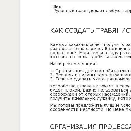
Вид
Рулонный газон делает любую тер
КАК СОЗДАТЬ ТРАВЯНИ
Каждый заказчик хочет получить р
раз достаточно сложно. В единичны
подготовке. Если земля в саду рых
которое позволит добиться желаемо
Наши рекомендации:
1. Организация дренажа обязательна
2. Все ямы и низины надо выравнива
3. Если не сделать уклон равномер
Устройство газона включает в себя
будет плохой. Важно пользоваться 
освобожден от старых насаждений,
получить идеальную лужайку, котор
Мы готовы предложить лучшие услов
особенности местности. По цене мы
ОРГАНИЗАЦИЯ ПРОЦЕСС