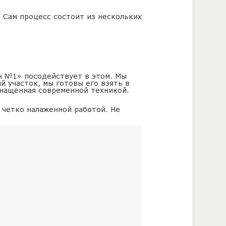
 Сам процесс состоит из нескольких
он №1» посодействует в этом. Мы
й участок, мы готовы его взять в
снащенная современной техникой.
 четко налаженной работой. Не