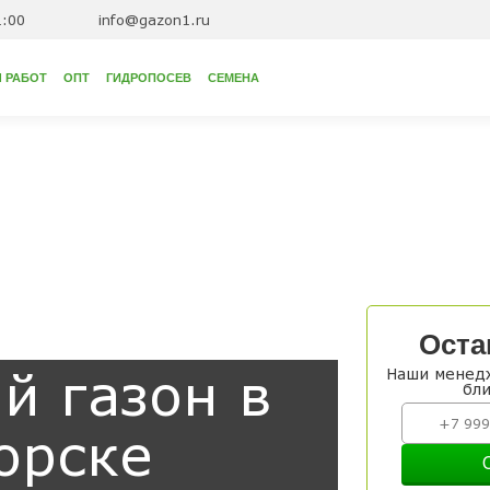
1:00
info@gazon1.ru
 РАБОТ
ОПТ
ГИДРОПОСЕВ
СЕМЕНА
Оста
й газон в
Наши менедж
бл
орске