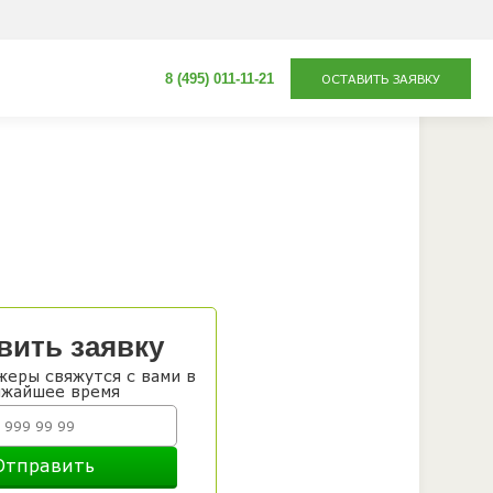
8 (495) 011-11-21
ОСТАВИТЬ ЗАЯВКУ
вить заявку
еры свяжутся с вами в
ижайшее время