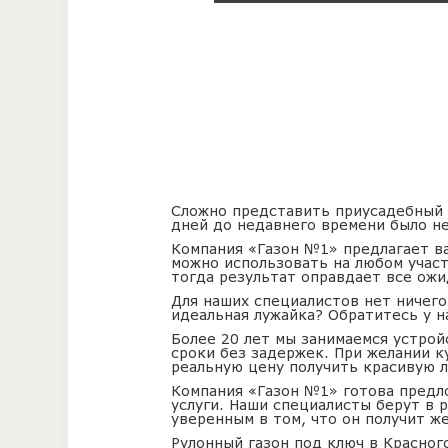
Сложно представить приусадебный у
дней до недавнего времени было не
Компания «Газон №1» предлагает ва
можно использовать на любом учас
тогда результат оправдает все ожи
Для наших специалистов нет ничего
идеальная лужайка? Обратитесь у н
Более 20 лет мы занимаемся устрой
сроки без задержек. При желании к
реальную цену получить красивую л
Компания «Газон №1» готова предло
услуги. Наши специалисты берут в 
уверенным в том, что он получит ж
Рулонный газон под ключ в Красног