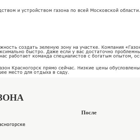
ством и устройством газона по всей Московской области.
жность создать зеленую зону на участке. Компания «Газ
аксимально быстро. Даже если у вас достаточно проблемны
 нас работает команда специалистов с богатым опытом, о
азон Красногорск прямо сейчас. Низкие цены обусловлены
ее место для отдыха в саду.
ЗОНА
После